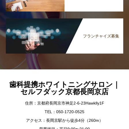
フランチャイズ募集
歯科提携ホワイトニングサロン｜
セルフダック京都長岡京店
住所：京都府長岡京市神足2-6-23Hawklly1F
TEL：050-1720-0525
アクセス：長岡京駅から徒歩4分（260m）
営業状況：平日9:00〜21:00