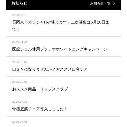
お知らせ
お知らせ一覧
2026.06.13
長岡京市ガラシャPAY使えます！二次募集は6月20日ま
で！
2026.04.24
医療ジェル使用プラチナホワイトニングキャンペーン
2025.09.07
口臭きになりませんか？おススメ口臭ケア
2025.09.06
おススメ商品 リップスクラブ
2025.07.28
骨盤底筋チェア導入しました！
2025.07.05