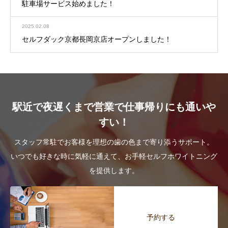
駐車場サービス始めました！
2025.02.08
セルフダック京都長岡京店オープンしました！
駅近で夜遅くまで営業で仕事帰りにも通いや
すい！
スタッフ常駐でお客様を理想の歯の色まで寄り添うサポート。
いつでも好きな時に気軽に通えて、お手軽セルフホワイトニング
を提供します。
予約する