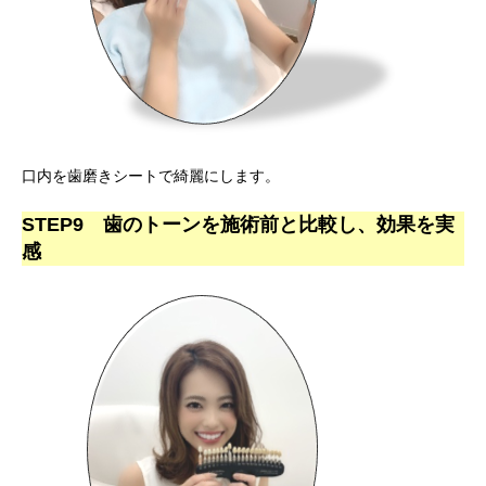
口内を歯磨きシートで綺麗にします。
STEP9 歯のトーンを施術前と比較し、効果を実
感