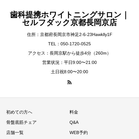
歯科提携ホワイトニングサロン｜
セルフダック京都長岡京店
住所：京都府長岡京市神足2-6-23Hawklly1F
TEL：050-1720-0525
アクセス：長岡京駅から徒歩4分（260m）
営業状況：平日9:00〜21:00
土日祝8:00〜20:00
初めての方へ
料金
骨盤底筋チェア
Q&A
店舗一覧
WEB予約