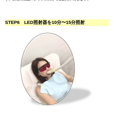
STEP6 LED照射器を10分〜15分照射